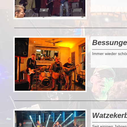
Bessunge
Immer wieder schö
Watzeker
Seit einigen Jahren