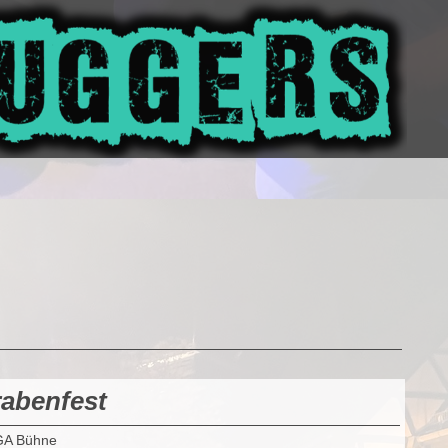
abenfest
GA Bühne