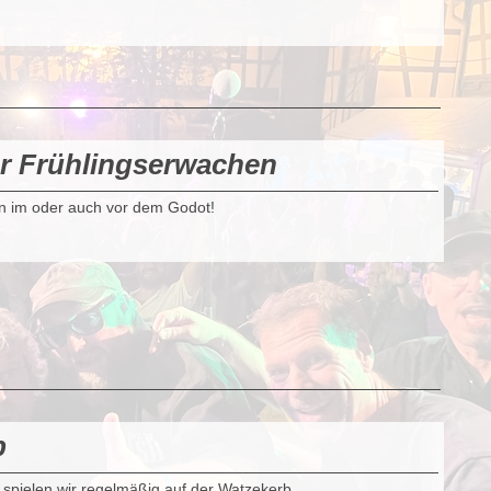
r Frühlingserwachen
n im oder auch vor dem Godot!
b
 spielen wir regelmäßig auf der Watzekerb.