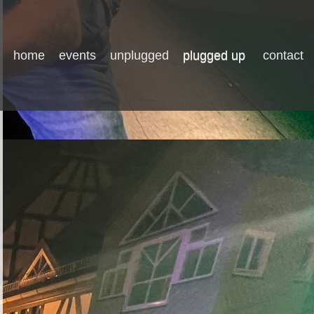
home
events
unplugged
plugged up
contact