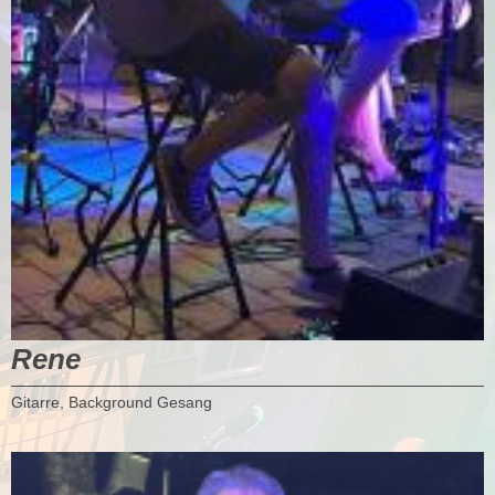
Rene
Gitarre, Background Gesang