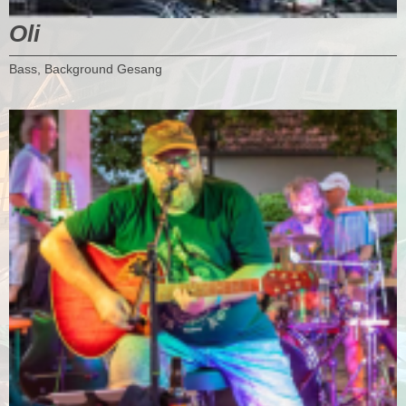
Oli
Bass, Background Gesang