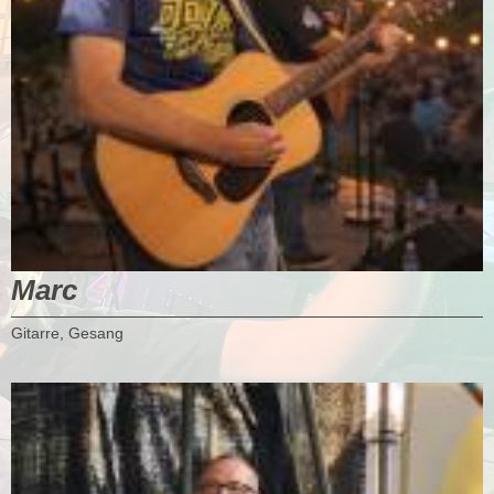
Marc
Gitarre, Gesang